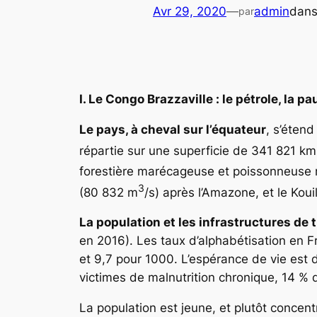
Avr 29, 2020
—
admin
dan
par
I. Le Congo Brazzaville : le pétrole, la
Le pays, à cheval sur l’équateur
, s’éten
répartie sur une superficie de 341 821 km
forestière marécageuse et poissonneuse ric
3
(80 832 m
/s) après l’Amazone, et le Koui
La population et les infrastructures de 
en 2016). Les taux d’alphabétisation en F
et 9,7 pour 1000. L’espérance de vie est
victimes de malnutrition chronique, 14 % 
La population est jeune, et plutôt concentr