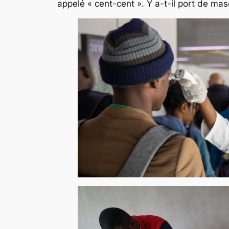
appelé « cent-cent ». Y a-t-il port de ma