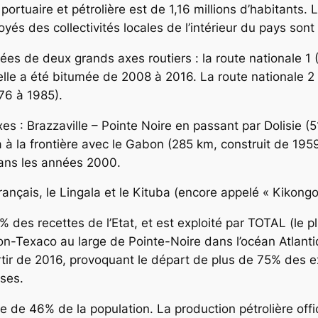
portuaire et pétrolière est de 1,16 millions d’habitants. 
yés des collectivités locales de l’intérieur du pays sont
tuées de deux grands axes routiers : la route nationale 
 ; elle a été bitumée de 2008 à 2016. La route nationale
76 à 1985).
s : Brazzaville – Pointe Noire en passant par Dolisie (5
à la frontière avec le Gabon (285 km, construit de 1959
ans les années 2000.
nçais, le Lingala et le Kituba (encore appelé « Kikongo
% des recettes de l’Etat, et est exploité par TOTAL (le 
ron-Texaco au large de Pointe-Noire dans l’océan Atlant
rtir de 2016, provoquant le départ de plus de 75% des ex
ses.
e de 46% de la population. La production pétrolière offi