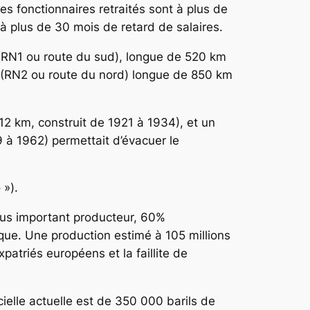
Les fonctionnaires retraités sont à plus de
 à plus de 30 mois de retard de salaires.
1 (RN1 ou route du sud), longue de 520 km
 2 (RN2 ou route du nord) longue de 850 km
12 km, construit de 1921 à 1934), et un
 à 1962) permettait d’évacuer le
 »).
plus important producteur, 60%
ique. Une production estimé à 105 millions
patriés européens et la faillite de
cielle actuelle est de 350 000 barils de