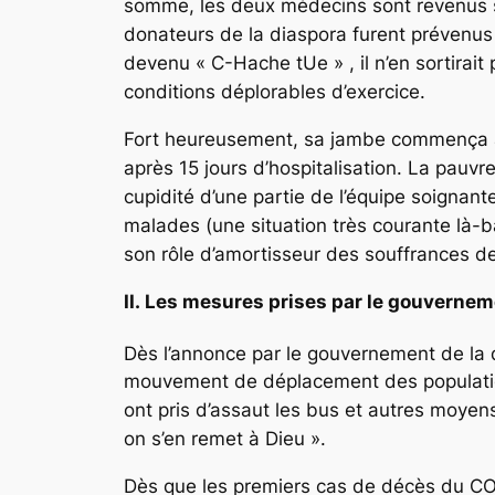
somme, les deux médecins sont revenus sa
donateurs de la diaspora furent prévenus p
devenu « C-Hache tUe » , il n’en sortira
conditions déplorables d’exercice.
Fort heureusement, sa jambe commença à r
après 15 jours d’hospitalisation. La pauv
cupidité d’une partie de l’équipe soignant
malades (une situation très courante là-b
son rôle d’amortisseur des souffrances d
II. Les mesures prises par le gouvernem
Dès l’annonce par le gouvernement de la 
mouvement de déplacement des populations
ont pris d’assaut les bus et autres moy
on s’en remet à Dieu »
.
Dès que les premiers cas de décès du COVI