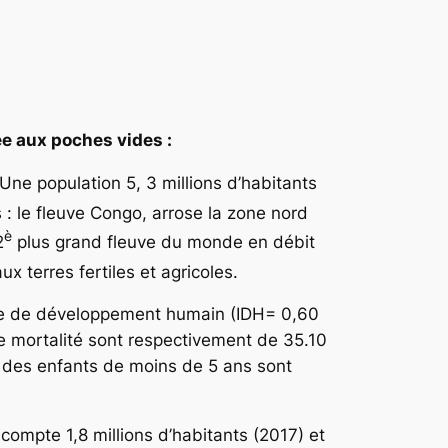
née aux poches vides :
Une population 5, 3 millions d’habitants
: le fleuve Congo, arrose la zone nord
è
2
plus grand fleuve du monde en débit
x terres fertiles et agricoles.
ice de développement humain (IDH= 0,60
de mortalité sont respectivement de 35.10
% des enfants de moins de 5 ans sont
 compte 1,8 millions d’habitants (2017) et