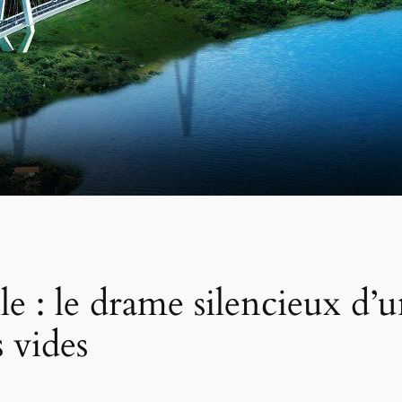
e : le drame silencieux d’
 vides