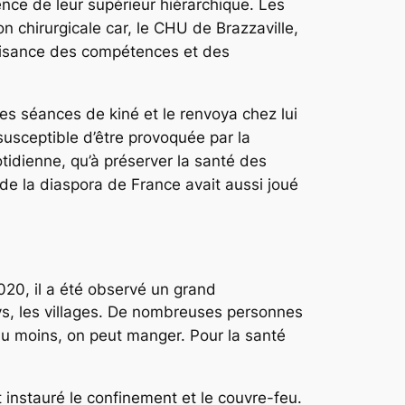
nce de leur supérieur hiérarchique. Les
n chirurgicale car, le CHU de Brazzaville,
ffisance des compétences et des
s séances de kiné et le renvoya chez lui
susceptible d’être provoquée par la
otidienne, qu’à préserver la santé des
de la diaspora de France avait aussi joué
020, il a été observé un grand
ys, les villages. De nombreuses personnes
 au moins, on peut manger. Pour la santé
instauré le confinement et le couvre-feu.