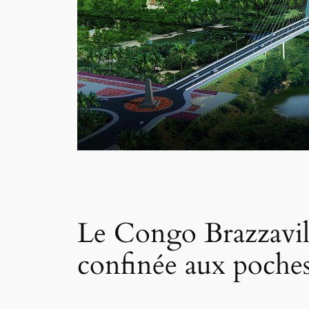
Le Congo Brazzavill
confinée aux poches