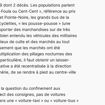
9 dont 2 décès. Les populations parlent
a-Foula ou Cent-Cent », référence au prix
 et Pointe-Noire, les grands bus de la
bicyclettes, « les pousse-pousse » (une
ansporter des marchandises sur de très
 bien entendu les véhicules des militaires
lieux de culte et des marchés au tout
eusement que les marchés ont été
ltiplication des pillages nocturnes des
articulière, il faut obtenir un laisser-
tive a été recentralisée à la direction
hérie, de se rendre à pied au centre-ville
é la question du confinement aux
pect des consignes, pas de voitures
ans une « voiture-taxi » ou « voiture-bus »