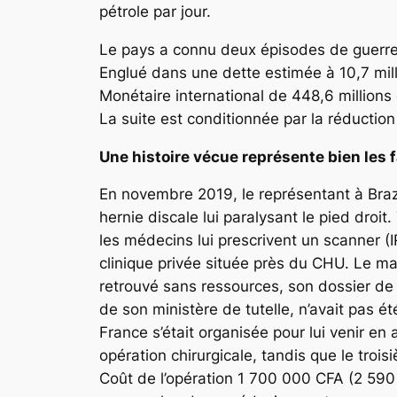
pétrole par jour.
Le pays a connu deux épisodes de guerre 
Englué dans une dette estimée à 10,7 mill
Monétaire international de 448,6 millions 
La suite est conditionnée par la réductio
Une histoire vécue représente bien les 
En novembre 2019, le représentant à Braz
hernie discale lui paralysant le pied droi
les médecins lui prescrivent un scanner (I
clinique privée située près du CHU. Le malh
retrouvé sans ressources, son dossier d
de son ministère de tutelle, n’avait pas é
France s’était organisée pour lui venir en
opération chirurgicale, tandis que le troi
Coût de l’opération 1 700 000 CFA (2 590