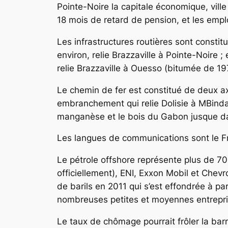
Pointe-Noire la capitale économique, ville 
18 mois de retard de pension, et les emplo
Les infrastructures routières sont consti
environ, relie Brazzaville à Pointe-Noire
relie Brazzaville à Ouesso (bitumée de 19
Le chemin de fer est constitué de deux axe
embranchement qui relie Dolisie à MBinda 
manganèse et le bois du Gabon jusque d
Les langues de communications sont le Fra
Le pétrole offshore représente plus de 70
officiellement), ENI, Exxon Mobil et Chev
de barils en 2011 qui s’est effondrée à pa
nombreuses petites et moyennes entrepri
Le taux de chômage pourrait frôler la barr