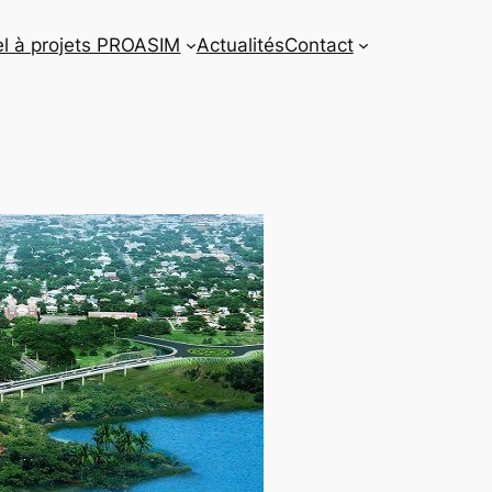
l à projets PROASIM
Actualités
Contact