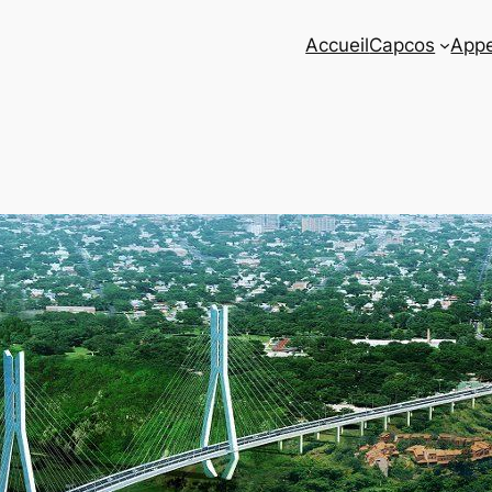
Accueil
Capcos
Appe