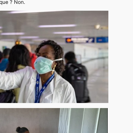
sque ? Non.