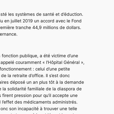
sté les systèmes de santé et d’éduction.
u en juillet 2019 un accord avec le Fond
remière tranche 44,9 millions de dollars.
vernance.
onction publique, a été victime d’une
U appelé couramment « l’Hôpital Général »,
 fonctionnement : celui d’une petite
 la retraite d’office. Il s’est donc
ires déposé un an plus tôt à la demande
la solidarité familiale de la diaspora de
 firent pression pour qu’il accepte une
rd l’effet des médicaments administrés.
nc son incapacité à trouver une telle