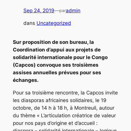
Sep 24, 2019
—
admin
par
dans
Uncategorized
Sur proposition de son bureau, la
Coordination d’appui aux projets de
solidarité internationale pour le Congo
(Capcos) convoque ses troisièmes
assises annuelles prévues pour ses
échanges.
Pour sa troisième rencontre, la Capcos invite
les diasporas africaines solidaires, le 19
octobre, de 14 h à 18 h, à Montreuil, autour
du thème « L’articulation créatrice de valeur
pour nos pays d’origine et d’accueil :
diaspora – solidarité internationale – logique