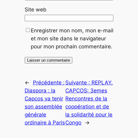
Site web
Enregistrer mon nom, mon e-mail
et mon site dans le navigateur
pour mon prochain commentaire.
←
Précédente :
Suivante :
REPLAY.
Diaspora : la
CAPCOS: 3emes
Capcos va tenir
Rencontres de la
son assemblée
coopération et de
générale
la solidarité pour le
ordinaire à Paris
Congo
→